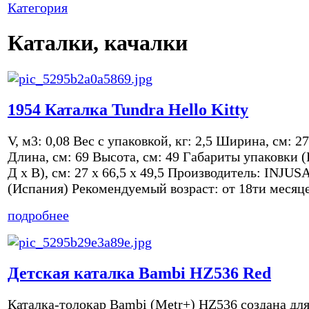
Категория
Каталки, качалки
1954 Каталка Tundra Hello Kitty
V, м3: 0,08 Вес с упаковкой, кг: 2,5 Ширина, см: 27
Длина, см: 69 Высота, см: 49 Габариты упаковки 
Д x В), см: 27 x 66,5 x 49,5 Производитель: INJUS
(Испания) Рекомендуемый возраст: от 18ти месяц
подробнее
Детская каталка Bambi HZ536 Red
Каталка-толокар Bambi (Metr+) HZ536 создана дл