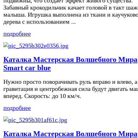
подвижны, что создает эффект живого существа.
Забавный крокодильчик качает головой в такт ша
малыша. Игрушка выполнена из ткани и каучуков
дерева с использованием ...
подробнее
Каталка Мастерская Волшебного Мира
Smart car blue
Нужно просто поворачивать руль вправо и влево, а
гравитация и центробежная сила будут двигать м
вперед. Скорость: до 10 км/ч.
подробнее
Каталка Мастерская Волшебного Мира