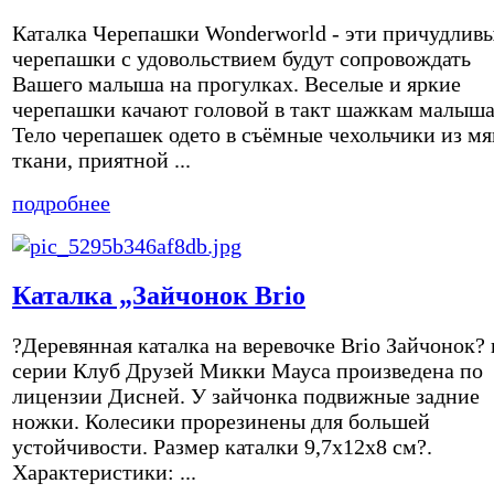
Каталка Черепашки Wonderworld - эти причудлив
черепашки с удовольствием будут сопровождать
Вашего малыша на прогулках. Веселые и яркие
черепашки качают головой в такт шажкам малыша
Тело черепашек одето в съёмные чехольчики из мя
ткани, приятной ...
подробнее
Каталка „Зайчонок Brio
?Деревянная каталка на веревочке Brio Зайчонок? 
серии Клуб Друзей Микки Мауса произведена по
лицензии Дисней. У зайчонка подвижные задние
ножки. Колесики прорезинены для большей
устойчивости. Размер каталки 9,7х12х8 см?.
Характеристики: ...