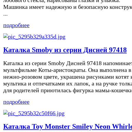
лобового стекла, нарисованы глазки и улыбка.
Машинка имеет надежную и безопасную констру
...
подробнее
Каталка Smoby из серии Дисней 97418
Каталка из серии Smoby Дисней 97418 напоминае
мультфильме Коты-аристократы. Она выполнена в
нежно-розовом цвете, украшена рисунками котят 
мультика и отпечатками их лапок, а на ручке толк
для родителей приютилась фигурка мамы-кошечки 
подробнее
Каталка Toy Monster Smiley Neon Whirl