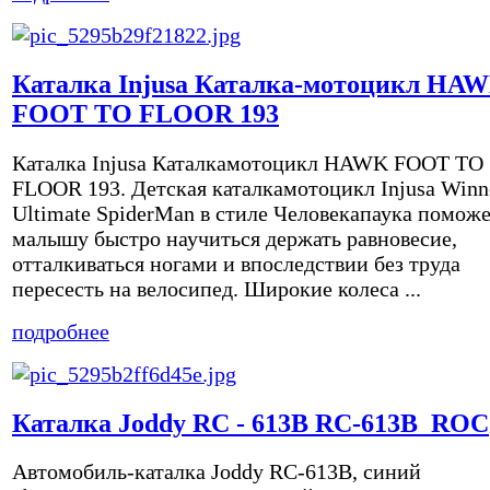
Каталка Injusa Каталка-мотоцикл HA
FOOT TO FLOOR 193
Каталка Injusa Каталкамотоцикл HAWK FOOT TO
FLOOR 193. Детская каталкамотоцикл Injusa Winn
Ultimate SpiderMan в стиле Человекапаука помож
малышу быстро научиться держать равновесие,
отталкиваться ногами и впоследствии без труда
пересесть на велосипед. Широкие колеса ...
подробнее
Каталка Joddy RC - 613B RC-613B_ROC
Автомобиль-каталка Joddy RC-613B, синий