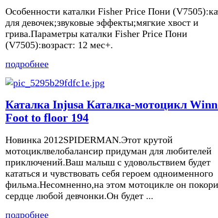
Особенности каталки Fisher Price Пони (V7505):к
для девочек;звуковые эффекты;мягкие хвост и
грива.Параметры каталки Fisher Price Пони
(V7505):возраст: 12 мес+.
подробнее
Каталка Injusa Каталка-мотоцикл Winn
Foot to floor 194
Новинка 2012SPIDERMAN.Этот крутой
мотоциклвелобалансир придуман для любителей
приключений.Ваш малыш с удовольствием будет
кататься и чувствовать себя героем одноименного
фильма.Несомненно,на этом мотоцикле он покор
сердце любой девчонки.Он будет ...
подробнее