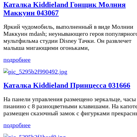
Каталка Kiddieland Гонщик Молния
Маккуин 043067
Яркий чудомобиль, выполненный в виде Молнии
Маккуин mdash; неунывающего героя популярног
мультфильма студии Disney Тачки. Он развлечет
малыша мигающими огоньками,
подробнее
Каталка Kiddieland Принцесса 031666
На панели управления размещено зеркальце, часы
пианино с 8 разноцветными клавишами. На капот
размещен сказочный замок с фигурками прекрасн
подробнее