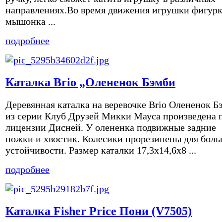
направлениях.Во время движения игрушки фигур
мышонка ...
подробнее
Каталка Brio „Олененок Бэмби
Деревянная каталка на веревочке Brio Олененок Б
из серии Клуб Друзей Микки Мауса произведена 
лицензии Дисней. У олененка подвижные задние
ножки и хвостик. Колесики прорезинены для бол
устойчивости. Размер каталки 17,3х14,6х8 ...
подробнее
Каталка Fisher Price Пони (V7505)