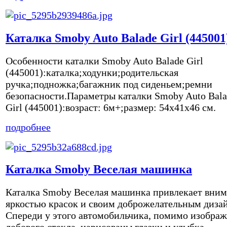
Каталка Smoby Auto Balade Girl (445001
Особенности каталки Smoby Auto Balade Girl
(445001):каталка;ходунки;родительская
ручка;подножка;багажник под сиденьем;ремни
безопасности.Параметры каталки Smoby Auto Bala
Girl (445001):возраст: 6м+;размер: 54x41x46 см.
подробнее
Каталка Smoby Веселая машинка
Каталка Smoby Веселая машинка привлекает вни
яркостью красок и своим доброжелательным диза
Спереди у этого автомобильчика, помимо изобра