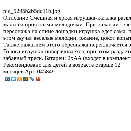
pic_5295b2b5dd11b.jpg
Описание
Смешная и яркая игрушка-каталка развл
малыша приятными мелодиями. При нажатии зеле
персонажа на спине лошадки игрушка едет сама, 
этом звучат веселые мелодии, ржание, цокот копыт
Также нажатием этого персонажа переключается з
Голова игрушки поворачивается, при этом раздает
забавный треск. Батареи: 2хАА (входят в комплект
Рекомендовано для детей в возрасте старше 12
месяцев.Арт. 045849