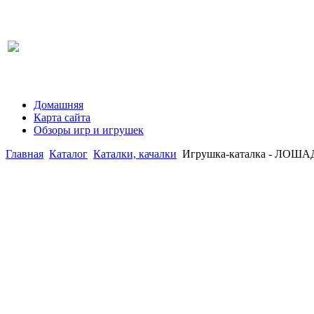
Домашняя
Карта сайта
Обзоры игр и игрушек
Главная
Каталог
Каталки, качалки
Игрушка-каталка - ЛОШАД