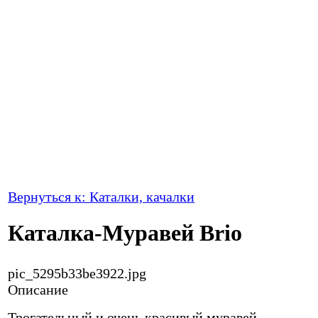
Вернуться к: Каталки, качалки
Каталка-Муравей Brio
pic_5295b33be3922.jpg
Описание
Трогательный и очень красивый муравей,