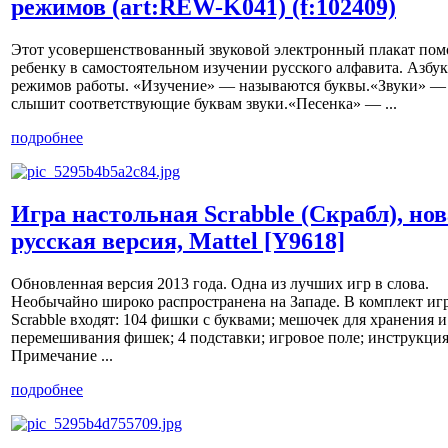
режимов (art:REW-K041) (f:102409)
Этот усовершенствованный звуковой электронный плакат пом
ребенку в самостоятельном изучении русского алфавита. Азбук
режимов работы. «Изучение» — называются буквы.«Звуки» —
слышит соответствующие буквам звуки.«Песенка» — ...
подробнее
Игра настольная Scrabble (Скрабл), но
русская версия, Mattel [Y9618]
Обновленная версия 2013 года. Одна из лучших игр в слова.
Необычайно широко распространена на Западе. В комплект иг
Scrabble входят: 104 фишки с буквами; мешочек для хранения и
перемешивания фишек; 4 подставки; игровое поле; инструкция
Примечание ...
подробнее