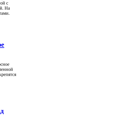
ой с
й. На
тами.
ре
осное
пленной
крепятся
ад