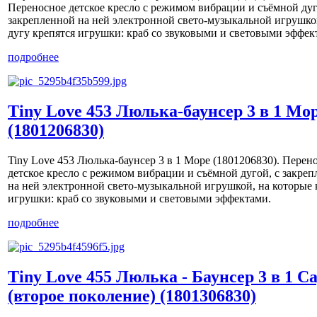
Переносное детское кресло с режимом вибрации и съёмной дуг
закрепленной на ней электронной свето-музыкальной игрушко
дугу крепятся игрушки: краб со звуковыми и световыми эффек
подробнее
Tiny Love 453 Люлька-баунсер 3 в 1 Мо
(1801206830)
Tiny Love 453 Люлька-баунсер 3 в 1 Море (1801206830). Перен
детское кресло с режимом вибрации и съёмной дугой, с закре
на ней электронной свето-музыкальной игрушкой, на которые 
игрушки: краб со звуковыми и световыми эффектами.
подробнее
Tiny Love 455 Люлька - Баунсер 3 в 1 С
(второе поколение) (1801306830)