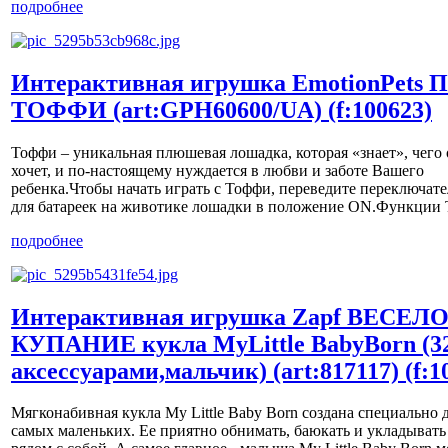
подробнее
Интерактивная игрушка EmotionPets
ТОФФИ (art:GPH60600/UA) (f:100623)
Тоффи – уникальная плюшевая лошадка, которая «знает», чего 
хочет, и по-настоящему нуждается в любви и заботе Вашего
ребенка.Чтобы начать играть с Тоффи, переведите переключате
для батареек на животике лошадки в положение ON.Функции Т
подробнее
Интерактивная игрушка Zapf ВЕСЕЛ
КУПАНИЕ кукла MyLittle BabyBorn (3
аксессуарами,мальчик) (art:817117) (f:1
Мягконабивная кукла My Little Baby Born создана специально 
самых маленьких. Ее приятно обнимать, баюкать и укладывать