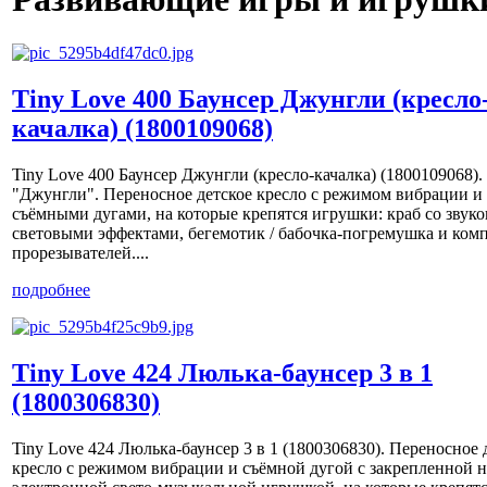
Tiny Love 400 Баунсер Джунгли (кресло
качалка) (1800109068)
Tiny Love 400 Баунсер Джунгли (кресло-качалка) (1800109068).
"Джунгли". Переносное детское кресло с режимом вибрации и
съёмными дугами, на которые крепятся игрушки: краб со звук
световыми эффектами, бегемотик / бабочка-погремушка и ком
прорезывателей....
подробнее
Tiny Love 424 Люлька-баунсер 3 в 1
(1800306830)
Tiny Love 424 Люлька-баунсер 3 в 1 (1800306830). Переносное 
кресло с режимом вибрации и съёмной дугой с закрепленной н