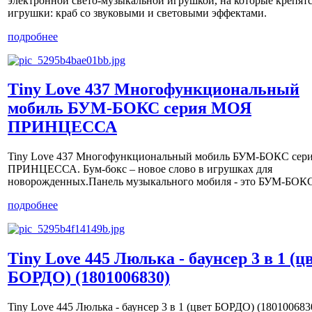
электронной свето-музыкальной игрушкой, на которые крепят
игрушки: краб со звуковыми и световыми эффектами.
подробнее
Tiny Love 437 Многофункциональный
мобиль БУМ-БОКС серия МОЯ
ПРИНЦЕССА
Tiny Love 437 Многофункциональный мобиль БУМ-БОКС сер
ПРИНЦЕССА. Бум-бокс – новое слово в игрушках для
новорожденных.Панель музыкального мобиля - это БУМ-БОК
подробнее
Tiny Love 445 Люлька - баунсер 3 в 1 (ц
БОРДО) (1801006830)
Tiny Love 445 Люлька - баунсер 3 в 1 (цвет БОРДО) (180100683