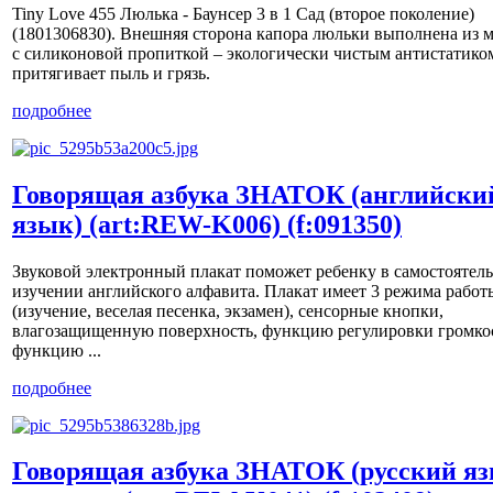
Tiny Love 455 Люлька - Баунсер 3 в 1 Сад (второе поколение)
(1801306830). Внешняя сторона капора люльки выполнена из 
с силиконовой пропиткой – экологически чистым антистатиком
притягивает пыль и грязь.
подробнее
Говорящая азбука ЗНАТОК (английски
язык) (art:REW-K006) (f:091350)
Звуковой электронный плакат поможет ребенку в самостоятел
изучении английского алфавита. Плакат имеет 3 режима работ
(изучение, веселая песенка, экзамен), сенсорные кнопки,
влагозащищенную поверхность, функцию регулировки громко
функцию ...
подробнее
Говорящая азбука ЗНАТОК (русский яз